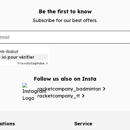
Be the first to know
Subscribe for our best offers.
Anti-Robot
 ici pour vérifier
Friendly
Captcha ⇗
Follow us also on Insta
racketcompany_badminton
racketcompany_tt
ations
Service