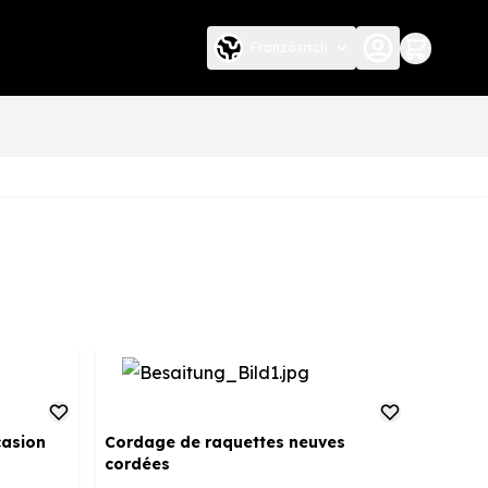
Französisch
casion
Cordage de raquettes neuves
cordées