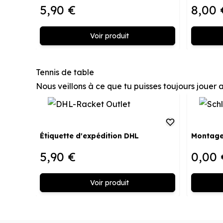
5,90 €
8,00 
Voir produit
Tennis de table
Nous veillons à ce que tu puisses toujours jouer a
Étiquette d'expédition DHL
Montage
5,90 €
0,00 
Voir produit