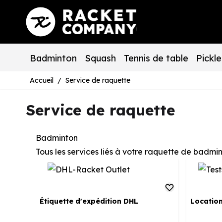
Aller au contenu
Badminton
Squash
Tennis de table
Pickle
Accueil
/
Service de raquette
Service de raquette
Badminton
Tous les services liés à votre raquette de badmi
Étiquette d'expédition DHL
Location