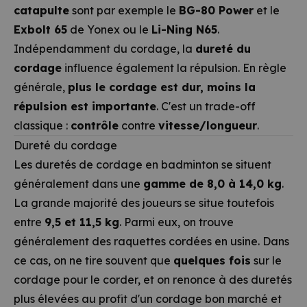
catapulte
sont par exemple le
BG-80 Power
et le
Exbolt 65
de Yonex ou le
Li-Ning N65
.
Indépendamment du cordage, la
dureté du
cordage
influence également la répulsion. En règle
générale,
plus le cordage est dur, moins la
répulsion est importante
. C'est un trade-off
classique :
contrôle
contre
vitesse/longueur
.
Dureté du cordage
Les duretés de cordage en badminton se situent
généralement dans une
gamme de 8,0 à 14,0 kg
.
La grande majorité des joueurs se situe toutefois
entre
9,5 et 11,5 kg
. Parmi eux, on trouve
généralement des raquettes cordées en usine. Dans
ce cas, on ne tire souvent que
quelques fois
sur le
cordage pour le corder, et on renonce à des duretés
plus élevées au profit d'un cordage bon marché et