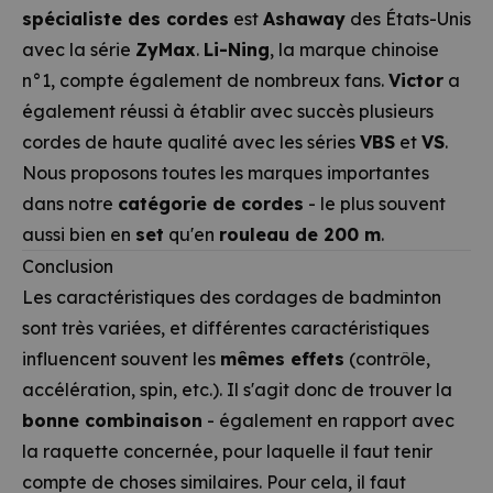
spécialiste des cordes
est
Ashaway
des États-Unis
avec la série
ZyMax
.
Li-Ning
, la marque chinoise
n°1, compte également de nombreux fans.
Victor
a
également réussi à établir avec succès plusieurs
cordes de haute qualité avec les séries
VBS
et
VS
.
Nous proposons toutes les marques importantes
dans notre
catégorie de cordes
- le plus souvent
aussi bien en
set
qu'en
rouleau de 200 m
.
Conclusion
Les caractéristiques des cordages de badminton
sont très variées, et différentes caractéristiques
influencent souvent les
mêmes effets
(contrôle,
accélération, spin, etc.). Il s'agit donc de trouver la
bonne combinaison
- également en rapport avec
la raquette concernée, pour laquelle il faut tenir
compte de choses similaires. Pour cela, il faut