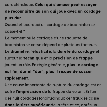
caractéristique.
Celui qui s'amuse peut essayer
de reconnaître au son qui joue avec un cordage
plus dur.
Quand et pourquoi un cordage de badminton se
casse-t-il ?
Le moment où le cordage d'une raquette de
badminton se casse dépend de plusieurs facteurs.
Le
diamètre
, l'
élasticité
, la
dureté du cordage
et
surtout la
technique
et la
précision de frappe
jouent un rôle. En règle générale,
plus le cordage
est fin, dur et "dur", plus il risque de casser
rapidement
.
Une cause importante de rupture du cordage est en
outre
l'imprécision
de la frappe du volant. Si l'un
des huit cordages longitudinaux centraux se casse
dans le tiers supérieur
de la tête et ce, après un