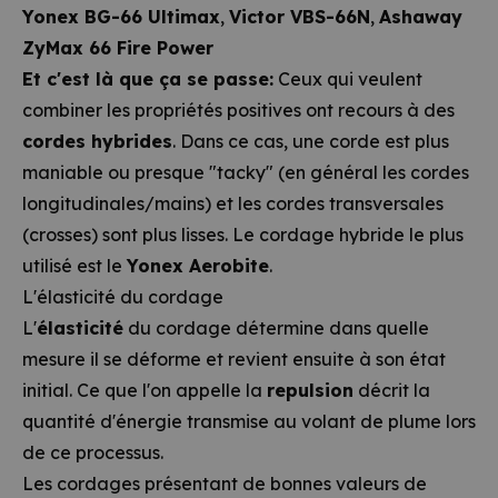
Yonex BG-66 Ultimax
,
Victor VBS-66N
,
Ashaway
ZyMax 66 Fire Power
Et c'est là que ça se passe:
Ceux qui veulent
combiner les propriétés positives ont recours à des
cordes hybrides
. Dans ce cas, une corde est plus
maniable ou presque "tacky" (en général les cordes
longitudinales/mains) et les cordes transversales
(crosses) sont plus lisses. Le cordage hybride le plus
utilisé est le
Yonex Aerobite
.
L'élasticité du cordage
L'
élasticité
du cordage détermine dans quelle
mesure il se déforme et revient ensuite à son état
initial. Ce que l'on appelle la
repulsion
décrit la
quantité d'énergie transmise au volant de plume lors
de ce processus.
Les cordages présentant de bonnes valeurs de