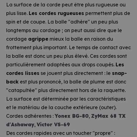
La surface de la corde peut être plus rugueuse ou
plus lisse.
Les cordes rugueuses
permettent plus de
spin et de coupe. La balle "adhère" un peu plus
longtemps au cordage ; on peut aussi dire que le
cordage
agrippe
mieux la balle en raison du
frottement plus important. Le temps de contact avec
la balle est donc un peu plus élevé. Ces cordes sont
particulièrement adaptées aux drops coupés.
Les
cordes lisses
se jouent plus directement : le
snap-
back
est plus prononcé, la balle de plume est donc
"catapultée" plus directement hors de la raquette.
La surface est déterminée par les caractéristiques
et le matériau de la couche extérieure (outer).
Cordes adhérentes :
Yonex BG-80
,
ZyMax 68 TX
d'Ashaway
,
Victor VS-69
Des cordes rapides avec un toucher "propre" :