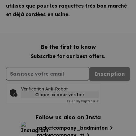
utilisés que pour les raquettes très bon marché
et déjà cordées en usine.
Be the first to know
Subscribe for our best offers.
Adresse mail
Inscription
Vérification Anti-Robot
Clique ici pour vérifier
Friendly
Captcha ⇗
Follow us also on Insta
racketcompany_badminton
racketcompany_tt