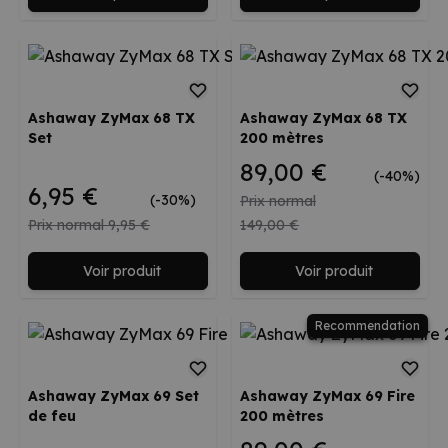
Ashaway ZyMax 68 TX
Ashaway ZyMax 68 TX
Set
200 mètres
89,00 €
(-40%)
6,95 €
(-30%)
Prix normal
Prix normal
9,95 €
149,00 €
Voir produit
Voir produit
Recommendation
Ashaway ZyMax 69 Set
Ashaway ZyMax 69 Fire
de feu
200 mètres