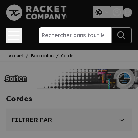
Aller au contenu
Accueil
/
Badminton
/
Cordes
Cordes
FILTRER PAR