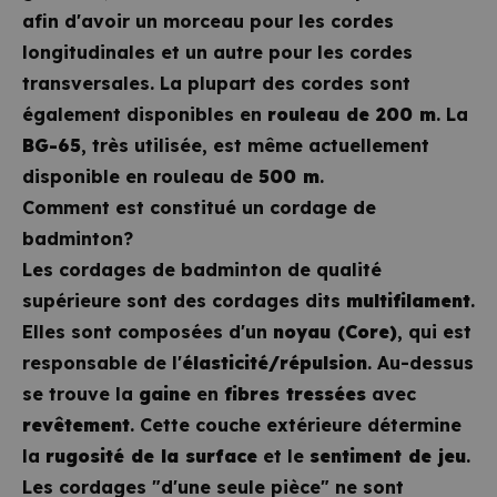
afin d'avoir un morceau pour les cordes
longitudinales et un autre pour les cordes
transversales. La plupart des cordes sont
également disponibles en
rouleau de 200 m
. La
BG-65
, très utilisée, est même actuellement
disponible en rouleau de
500 m
.
Comment est constitué un cordage de
badminton?
Les cordages de badminton de qualité
supérieure sont des cordages dits
multifilament
.
Elles sont composées d'un
noyau (Core)
, qui est
responsable de l'
élasticité/répulsion
. Au-dessus
se trouve la
gaine
en
fibres tressées
avec
revêtement
. Cette couche extérieure détermine
la
rugosité de la surface
et le
sentiment de jeu
.
Les cordages "d'une seule pièce" ne sont