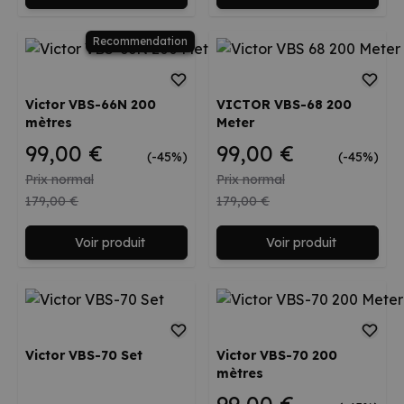
Recommendation
Victor VBS-66N 200
VICTOR VBS-68 200
mètres
Meter
99,00 €
99,00 €
(-45%)
(-45%)
Prix normal
Prix normal
179,00 €
179,00 €
Voir produit
Voir produit
Victor VBS-70 Set
Victor VBS-70 200
mètres
99,00 €