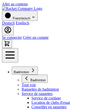
Aller au contenu
Französisch
Deutsch
Englisch
Se connecter
Créer un compte
Badminton
Badminton
Tout voir
Raquettes de badminton
Service de raquettes
Service de cordage
Location de clubs d'essai
Conseiller en raquettes