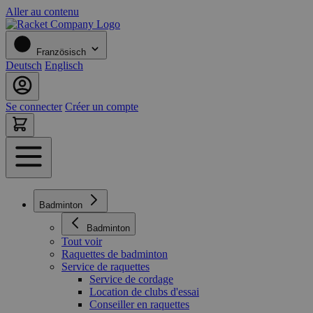
Aller au contenu
Französisch
Deutsch
Englisch
Se connecter
Créer un compte
Badminton
Badminton
Tout voir
Raquettes de badminton
Service de raquettes
Service de cordage
Location de clubs d'essai
Conseiller en raquettes