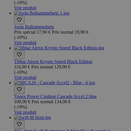
(-10%)
Voir produit
Joola Ballsammelnetz
Prix spécial
17,90 €
Prix normal
19,90 €
(-10%)
Voir produit
Tibhar Alexis Krypto Speed Black Edition
116,90 €
Prix normal
129,90 €
(-10%)
Voir produit
Yonex Power Cushion Cascade Accel 2 blue
109,90 €
Prix normal
134,90 €
(-19%)
Voir produit