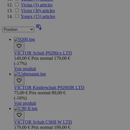
Victas
(3)
articles
Victor
(30)
articles
Yonex
(15)
articles
VICTOR Schuh P9200cx LTD
149,00 €
Prix normal
179,00 €
(-17%)
Voir produit
VICTOR Kinderschuh P9200JR LTD
75,00 €
Prix normal
89,00 €
(-16%)
Voir produit
VICTOR Schuh C90II W LTD
179,00 €
Prix normal
199,00 €