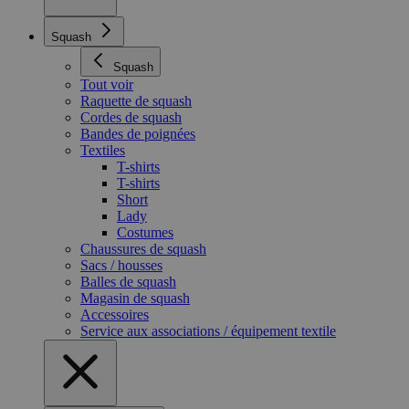
Squash
Squash
Tout voir
Raquette de squash
Cordes de squash
Bandes de poignées
Textiles
T-shirts
T-shirts
Short
Lady
Costumes
Chaussures de squash
Sacs / housses
Balles de squash
Magasin de squash
Accessoires
Service aux associations / équipement textile