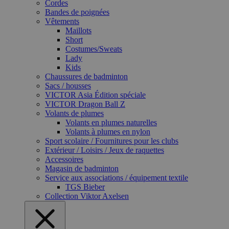
Cordes
Bandes de poignées
Vêtements
Maillots
Short
Costumes/Sweats
Lady
Kids
Chaussures de badminton
Sacs / housses
VICTOR Asia Édition spéciale
VICTOR Dragon Ball Z
Volants de plumes
Volants en plumes naturelles
Volants à plumes en nylon
Sport scolaire / Fournitures pour les clubs
Extérieur / Loisirs / Jeux de raquettes
Accessoires
Magasin de badminton
Service aux associations / équipement textile
TGS Bieber
Collection Viktor Axelsen