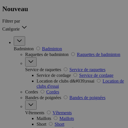
Nouveau
Filtrer par
Catégorie
Badminton
Badminton
Raquettes de badminton
Raquettes de badminton
Service de raquettes
Service de raquettes
Service de cordage
Service de cordage
Location de clubs d&#039;essai
Location de
clubs d'essai
Cordes
Cordes
Bandes de poignées
Bandes de poignées
Vêtements
Vêtements
Maillots
Maillots
Short
Short