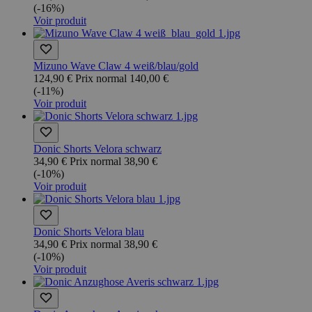
(-16%)
Voir produit
Mizuno Wave Claw 4 weiß/blau/gold
124,90 €
Prix normal
140,00 €
(-11%)
Voir produit
Donic Shorts Velora schwarz
34,90 €
Prix normal
38,90 €
(-10%)
Voir produit
Donic Shorts Velora blau
34,90 €
Prix normal
38,90 €
(-10%)
Voir produit