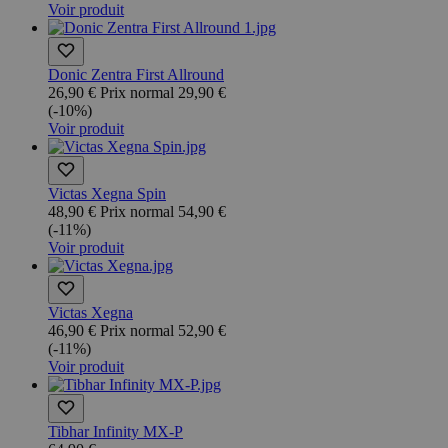
Voir produit
Donic Zentra First Allround
26,90 €
Prix normal
29,90 €
(-10%)
Voir produit
Victas Xegna Spin
48,90 €
Prix normal
54,90 €
(-11%)
Voir produit
Victas Xegna
46,90 €
Prix normal
52,90 €
(-11%)
Voir produit
Tibhar Infinity MX-P