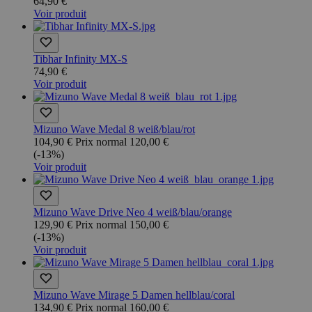
64,90 €
Voir produit
Tibhar Infinity MX-S
74,90 €
Voir produit
Mizuno Wave Medal 8 weiß/blau/rot
104,90 €
Prix normal
120,00 €
(-13%)
Voir produit
Mizuno Wave Drive Neo 4 weiß/blau/orange
129,90 €
Prix normal
150,00 €
(-13%)
Voir produit
Mizuno Wave Mirage 5 Damen hellblau/coral
134,90 €
Prix normal
160,00 €