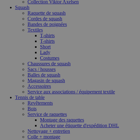
Collection Viktor Axelsen
Squash
Raquette de squash
Cordes de squash
Bandes de poignées
Textiles
T-shirts
T-shirts
Short
Lady
Costumes
Chaussures de squash
Sacs / housses
Balles de squash
Magasin de squash
Accessoires
Service aux associations / équipement textile
Tennis de table
Revêtements
Bois
Service de raquettes
Montage des raquettes
Acheter une étiquette d'expédition DHL
Nettoyage + entretien
Colle + montage