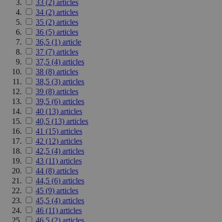
33
(2)
articles
34
(2)
articles
35
(2)
articles
36
(5)
articles
36,5
(1)
article
37
(7)
articles
37,5
(4)
articles
38
(8)
articles
38,5
(3)
articles
39
(8)
articles
39,5
(6)
articles
40
(13)
articles
40,5
(13)
articles
41
(15)
articles
42
(12)
articles
42,5
(4)
articles
43
(11)
articles
44
(8)
articles
44,5
(6)
articles
45
(9)
articles
45,5
(4)
articles
46
(11)
articles
46,5
(2)
articles