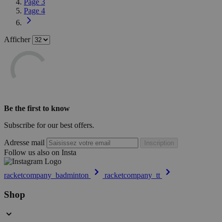
Page
3
Page
4
Afficher
Be the first to know
Subscribe for our best offers.
Adresse mail
Inscription
Follow us also on Insta
racketcompany_badminton
racketcompany_tt
Shop