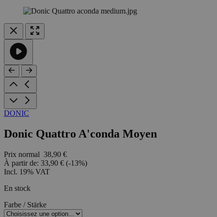
DONIC
Donic Quattro A'conda Moyen
Prix normal
38,90 €
À partir de:
33,90 €
(-13%)
Incl. 19% VAT
En stock
Farbe / Stärke