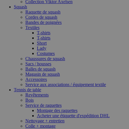
Collection Viktor Axelsen
Squash
Raquette de squash
Cordes de squash
Bandes de poignées
Textiles
T-shirts
T-shirts
Short
Lady
Costumes
Chaussures de squash
Sacs / housses
Balles de squash
Magasin de squash
Accessoires
Service aux associations / équipement textile
Tennis de table
Revêtements
Bois
Service de raquettes
Montage des raquettes
Acheter une étiquette d'expédition DHL
Nettoyage + entretien
Colle + montage