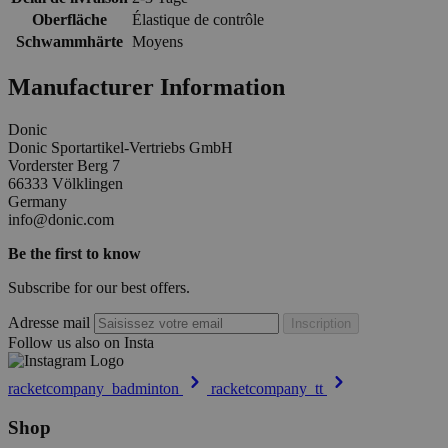
Oberfläche
Élastique de contrôle
Schwammhärte
Moyens
Manufacturer Information
Donic
Donic Sportartikel-Vertriebs GmbH
Vorderster Berg 7
66333 Völklingen
Germany
info@donic.com
Be the first to know
Subscribe for our best offers.
Adresse mail
Inscription
Follow us also on Insta
racketcompany_badminton
racketcompany_tt
Shop