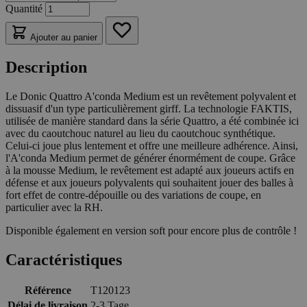
Quantité
Ajouter au panier
Description
Le Donic Quattro A'conda Medium est un revêtement polyvalent et
dissuasif d'un type particulièrement girff. La technologie FAKTIS,
utilisée de manière standard dans la série Quattro, a été combinée ici
avec du caoutchouc naturel au lieu du caoutchouc synthétique.
Celui-ci joue plus lentement et offre une meilleure adhérence. Ainsi,
l'A'conda Medium permet de générer énormément de coupe. Grâce
à la mousse Medium, le revêtement est adapté aux joueurs actifs en
défense et aux joueurs polyvalents qui souhaitent jouer des balles à
fort effet de contre-dépouille ou des variations de coupe, en
particulier avec la RH.
Disponible également en version soft pour encore plus de contrôle !
Caractéristiques
Référence
T120123
Délai de livraison
2-3 Tage