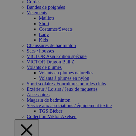
Cordes
Bandes de poignées
Vêtements
Maillots
Short
Costumes/Sweats
Lady
Kids
Chaussures de badminton
Sacs / housses
VICTOR Asia Édition spéciale
VICTOR Dragon Ball Z
Volants de plumes
Volants en plumes naturelles
Volants à plumes en nylon
Sport scolaire / Fournitures pour les clubs
Extérieur / Loisirs / Jeux de raquettes
Accessoires
Magasin de badminton
Service aux associations / équipement textile
TGS Bieber
Collection Viktor Axelsen