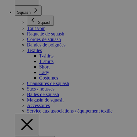
Squash
Squash
Tout voir
Raquette de squash
Cordes de squash
Bandes de poignées
Textiles
T-shirts
T-shirts
Short
Lady
Costumes
Chaussures de squash
Sacs / housses
Balles de squash
Magasin de squash
Accessoires
Service aux associations / équipement textile