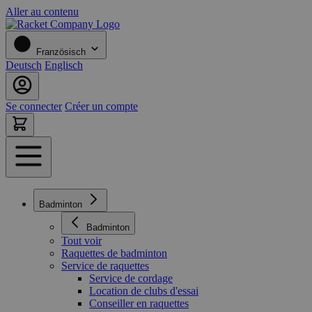
Aller au contenu
Französisch
Deutsch
Englisch
Se connecter
Créer un compte
Badminton
Badminton
Tout voir
Raquettes de badminton
Service de raquettes
Service de cordage
Location de clubs d'essai
Conseiller en raquettes