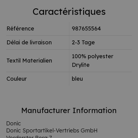
Caractéristiques
Référence
987655564
Délai de livraison
2-3 Tage
100% polyester
Textil Materialien
Drylite
Couleur
bleu
Manufacturer Information
Donic
Donic Sportartikel-Vertriebs GmbH
Vorderster Berg 7