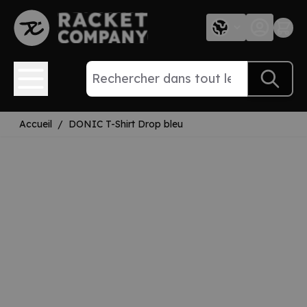
Aller au contenu
Accueil
/
DONIC T-Shirt Drop bleu