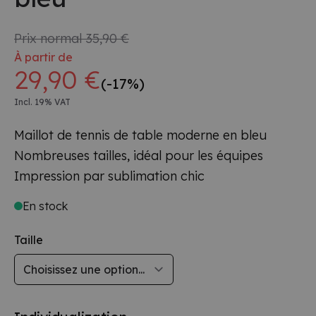
Prix normal
35,90 €
À partir de
29,90 €
(-17%)
Incl. 19% VAT
Maillot de tennis de table moderne en bleu
Nombreuses tailles, idéal pour les équipes
Impression par sublimation chic
En stock
Taille