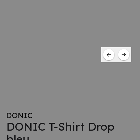
DONIC
DONIC T-Shirt Drop
bleu