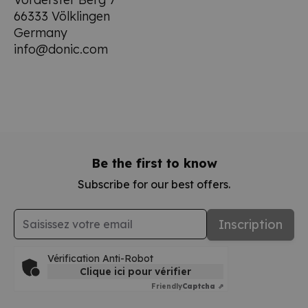
66333 Völklingen
Germany
info@donic.com
Be the first to know
Subscribe for our best offers.
Adresse mail
Inscription
Vérification Anti-Robot
Clique ici pour vérifier
Friendly
Captcha ⇗